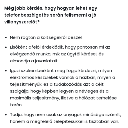
Még jobb kérdés, hogy hogyan lehet egy
telefonbeszélgetés során felismerni a jó
villanyszerelőt?
Nem rögtön a költségekről beszél.
Elsőként afelől érdeklődik, hogy pontosan mi az
elvégzendő munka, mik az ügyfél kérései, és
elmondja a javaslatait.
Igazi szakemberként meg fogja kérdezni, milyen
elektromos készülékek vannak a házban, milyen a
teljesítményük, ez a tudakozódás azt a célt
szolgálja, hogy képben legyen a névleges és a
maximális teljesítmény, illetve a hálózat terhelése
terén.
Tudja, hogy nem csak az anyagok minősége számít,
hanem a megfelelő telepítésükkel is tisztában van.