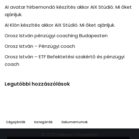
AI avatar hírbemondó készítés akkor AIX Stúdió. Mi őket
ajánljuk.
AI Klón készítés akkor AIX Stúdió. Mi őket ajánljuk.
Orosz István pénzügyi coaching Budapesten
Orosz István – Pénzügyi coach
Orosz István – ETF Befektetési szakértő és pénzügyi
coach
Legutóbbi hozzászólások
Cégajánlók
Kategóriák
Dokumentumok
© 2021 Exkluziv Cégajánló