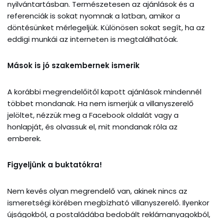
nyilvántartásban. Természetesen az ajánlások és a
referenciák is sokat nyomnak a latban, amikor a
döntésünket mérlegeljük. Különösen sokat segít, ha az
eddigi munkái az interneten is megtalálhatóak.
Mások is jó szakembernek ismerik
A korábbi megrendelőitől kapott ajánlások mindennél
többet mondanak. Ha nem ismerjük a villanyszerelő
jelöltet, nézzük meg a Facebook oldalát vagy a
honlapját, és olvassuk el, mit mondanak róla az
emberek.
Figyeljünk a buktatókra!
Nem kevés olyan megrendelő van, akinek nincs az
ismeretségi körében megbízható villanyszerelő. Ilyenkor
újságokból, a postaládába bedobált reklámanyagokból,