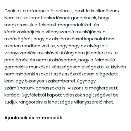
Csak az a referencia ér valamit, amit le is ellenőrzünk.
Nem kell kellemetlenkedésnek gondolnunk, hogy
megkeressük a felsorolt megrendelőket, és
kérdezősködjünk a villanyszerelő munkájának a
minőségéről, hogy az elszámolással kapcsolatban
minden rendben volt-e, vagy hogy az elvégzett
villanyszerelési munkával utólag nem jelentkeztek-e
problémák, és nem utolsósorban, hogy a felmerülő
garanciális munkákat készségesen elvégezte-e. Nyilván
nem mindenki szokott száz százalékosan elégedett
lenni egy bizonyos szakemberrel, úgyhogy
számíthatunk panaszokra is. Viszont a megkeresett
korábbi ügyfelektől kapott válaszok segítségével be
tudjuk rangsorolni a lehetséges villanyszerelőinket.
Ajánlások és referenciák