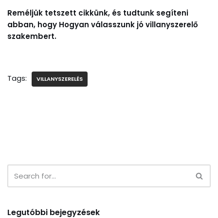
Reméljük tetszett cikkünk, és tudtunk segíteni
abban, hogy Hogyan válasszunk jó villanyszerelő
szakembert.
Tags:
VILLANYSZERELÉS
Legutóbbi bejegyzések