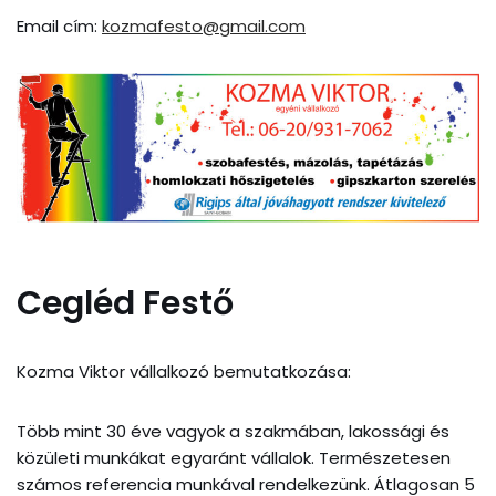
Email cím:
kozmafesto@gmail.com
Cegléd Festő
Kozma Viktor vállalkozó bemutatkozása:
Több mint 30 éve vagyok a szakmában, lakossági és
közületi munkákat egyaránt vállalok. Természetesen
számos referencia munkával rendelkezünk. Átlagosan 5