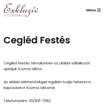
Menu
Skip
to
content
Cegléd Festés
Cegléd festés témakörben az alábbi vállalkozót
ajánljuk: Kozma Viktor.
Az alábbi elérhetőségek egyikén tudja felvenni a
kapcsolatot Kozma Viktorral:
Telefonszám: 20/931-7062