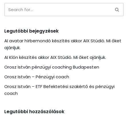
Legutóbbi bejegyzések
AI avatar hírbemondó készítés akkor AIX Stúdió. Mi őket
ajánljuk.
AI Klón készítés akkor AIX Stúdió. Mi őket ajánljuk.
Orosz István pénzügyi coaching Budapesten
Orosz István – Pénzügyi coach
Orosz István – ETF Befektetési szakértő és pénzügyi
coach
Legutóbbi hozzászólások