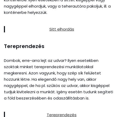
nagygéppel elhordjuk, vagy a teherautóra pakoljuk, ill. a
konténerbe helyezzük.
Sitt elhordás
Tereprendezés
Dombok, erre-arra lejt az udvar? Ilyen esetekben
szoktak minket tereprendezési munkálatokkal
megkeresni. Azon vagyunk, hogy szép sík felületet
hozzunk létre. Ha elegendő nagy hely van, akkor
nagygéppel, de ha pl. szűkös az udvar, akkor kisgéppel
tudjuk kivitelezni a munkát. Igény esetén tudunk segíteti
a föld beszerzésében és odaszállításban is.
Tereprendezés