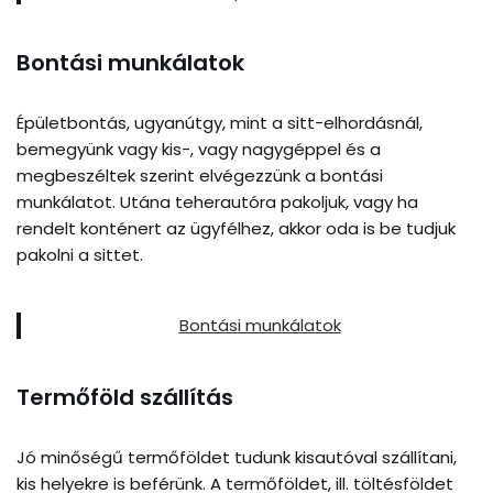
Bontási munkálatok
Épületbontás, ugyanútgy, mint a sitt-elhordásnál,
bemegyünk vagy kis-, vagy nagygéppel és a
megbeszéltek szerint elvégezzünk a bontási
munkálatot. Utána teherautóra pakoljuk, vagy ha
rendelt konténert az ügyfélhez, akkor oda is be tudjuk
pakolni a sittet.
Bontási munkálatok
Termőföld szállítás
Jó minőségű termőföldet tudunk kisautóval szállítani,
kis helyekre is beférünk. A termőföldet, ill. töltésföldet