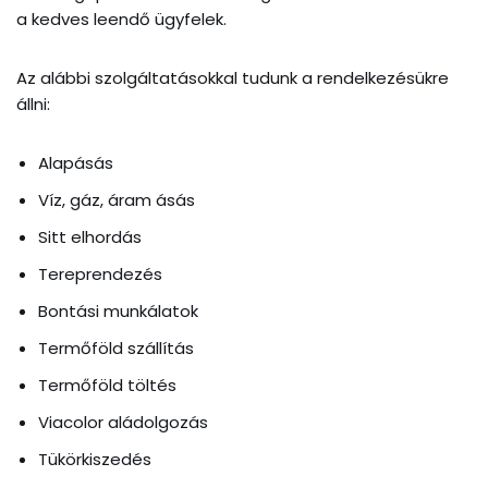
a kedves leendő ügyfelek.
Az alábbi szolgáltatásokkal tudunk a rendelkezésükre
állni:
Alapásás
Víz, gáz, áram ásás
Sitt elhordás
Tereprendezés
Bontási munkálatok
Termőföld szállítás
Termőföld töltés
Viacolor aládolgozás
Tükörkiszedés