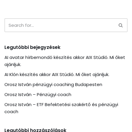
Legutóbbi bejegyzések
AI avatar hírbemondó készítés akkor AIX Stúdió. Mi őket
ajánljuk.
AI Klón készítés akkor AIX Stúdió. Mi őket ajánljuk.
Orosz István pénzügyi coaching Budapesten
Orosz István – Pénzügyi coach
Orosz István – ETF Befektetési szakértő és pénzügyi
coach
Legutóbbi hozzászólások