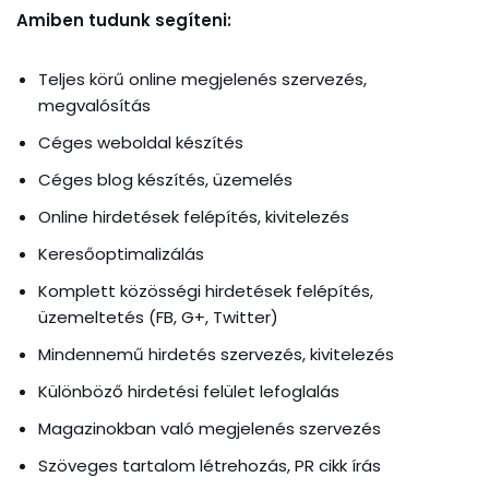
Amiben tudunk segíteni:
Teljes körű online megjelenés szervezés,
megvalósítás
Céges weboldal készítés
Céges blog készítés, üzemelés
Online hirdetések felépítés, kivitelezés
Keresőoptimalizálás
Komplett közösségi hirdetések felépítés,
üzemeltetés (FB, G+, Twitter)
Mindennemű hirdetés szervezés, kivitelezés
Különböző hirdetési felület lefoglalás
Magazinokban való megjelenés szervezés
Szöveges tartalom létrehozás, PR cikk írás