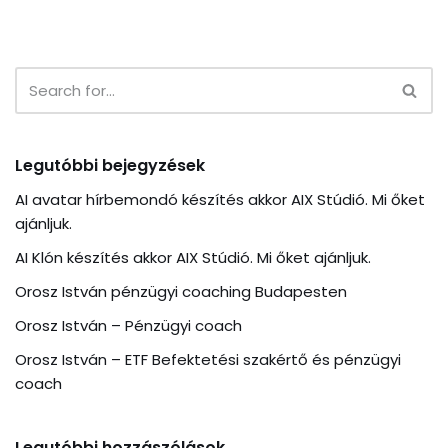
Legutóbbi bejegyzések
AI avatar hírbemondó készítés akkor AIX Stúdió. Mi őket
ajánljuk.
AI Klón készítés akkor AIX Stúdió. Mi őket ajánljuk.
Orosz István pénzügyi coaching Budapesten
Orosz István – Pénzügyi coach
Orosz István – ETF Befektetési szakértő és pénzügyi
coach
Legutóbbi hozzászólások