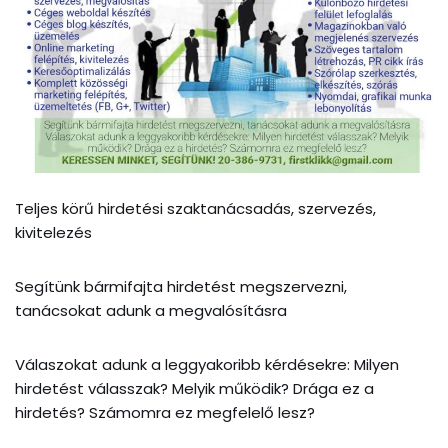
Teljes körű hirdetési szaktanácsadás, szervezés,
kivitelezés
Segítünk bármifajta hirdetést megszervezni,
tanácsokat adunk a megvalósításra
Válaszokat adunk a leggyakoribb kérdésekre: Milyen
hirdetést válasszak? Melyik működik? Drága ez a
hirdetés? Számomra ez megfelelő lesz?