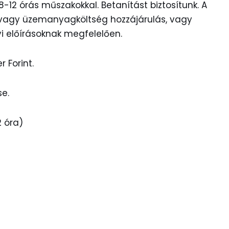
2 órás műszakokkal. Betanítást biztosítunk. A
 vagy üzemanyagköltség hozzájárulás, vagy
i előírásoknak megfelelően.
 Forint.
e.
 óra)