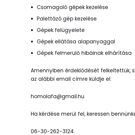
Csomagoló gépek kezelése
Palettázó gép kezelése
Gépek felügyelete
Gépek ellátása alapanyaggal
Gépek felmerülő hibáinak elhárítása
Amennyiben érdeklődését felkeltettük, s
az alábbi email címre küldje el:
homolafa@gmail.hu
Ha kérdése merül fel, keressen bennünk
06-30-262-3124.