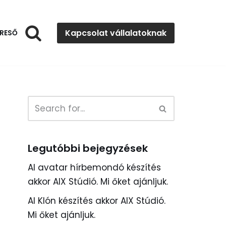
Kapcsolat vállalatoknak
RESŐ
Legutóbbi bejegyzések
AI avatar hírbemondó készítés
akkor AIX Stúdió. Mi őket ajánljuk.
AI Klón készítés akkor AIX Stúdió.
Mi őket ajánljuk.