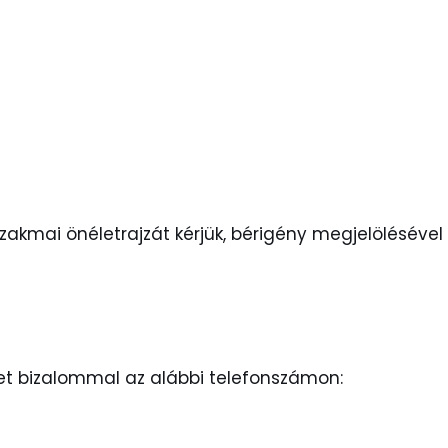
zakmai önéletrajzát kérjük, bérigény megjelölésével
et bizalommal az alábbi telefonszámon: