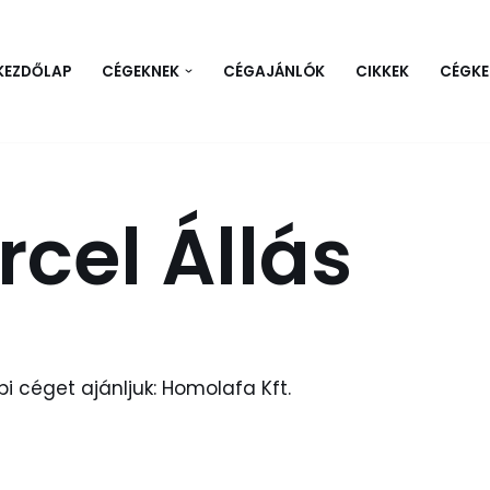
KEZDŐLAP
CÉGEKNEK
CÉGAJÁNLÓK
CIKKEK
CÉGKE
cel Állás
 céget ajánljuk: Homolafa Kft.