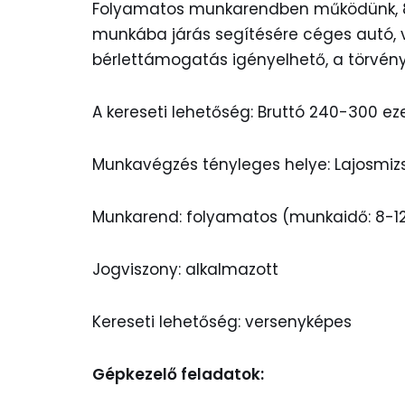
Folyamatos munkarendben működünk, 8-1
munkába járás segítésére céges autó,
bérlettámogatás igényelhető, a törvény
A kereseti lehetőség: Bruttó 240-300 ezer
Munkavégzés tényleges helye: Lajosmizs
Munkarend: folyamatos (munkaidő: 8-12
Jogviszony: alkalmazott
Kereseti lehetőség: versenyképes
Gépkezelő feladatok: