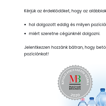
Kérjük az érdeklődőket, hogy az alábbiak
hol dolgozott eddig és milyen pozíci
miért szeretne cégünknél dolgozni.
Jelentkezzen hozzánk bátran, hogy bet
pozíciónkat!