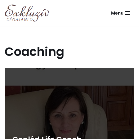
Menu
Skip
to
content
Coaching