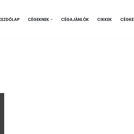
KEZDŐLAP
CÉGEKNEK
CÉGAJÁNLÓK
CIKKEK
CÉGKE