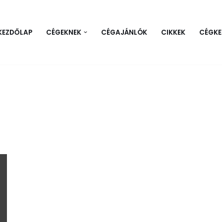
KEZDŐLAP
CÉGEKNEK
CÉGAJÁNLÓK
CIKKEK
CÉGKE
a