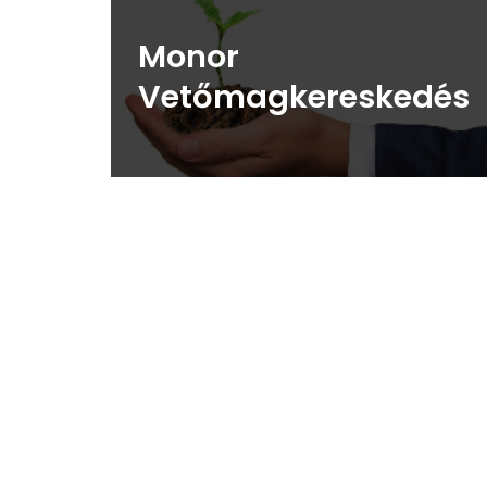
Monor
Vetőmagkereskedés