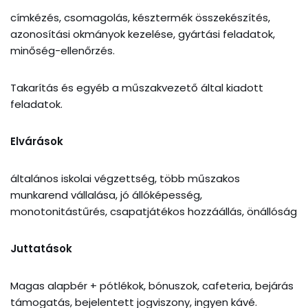
címkézés, csomagolás, késztermék összekészítés,
azonosítási okmányok kezelése, gyártási feladatok,
minőség-ellenőrzés.
Takarítás és egyéb a műszakvezető által kiadott
feladatok.
Elvárások
általános iskolai végzettség, több műszakos
munkarend vállalása, jó állóképesség,
monotonitástűrés, csapatjátékos hozzáállás, önállóság
Juttatások
Magas alapbér + pótlékok, bónuszok, cafeteria, bejárás
támogatás, bejelentett jogviszony, ingyen kávé.