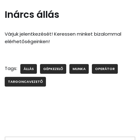
Inárcs állás
Várjuk jelentkezését! Keressen minket bizalommal
elérhetőségeinken!
Tags:
ÁLLÁS
GÉPKEZELŐ
MUNKA
OPERÁTOR
TARGONCAVEZETŐ