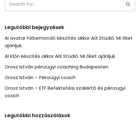
Legutóbbi bejegyzések
AI avatar hírbemondó készítés akkor AIX Stúdió. Mi őket
ajánljuk.
AI Klón készítés akkor AIX Stúdió. Mi őket ajánljuk.
Orosz István pénzügyi coaching Budapesten
Orosz István – Pénzügyi coach
Orosz István – ETF Befektetési szakértő és pénzügyi
coach
Legutóbbi hozzászólások