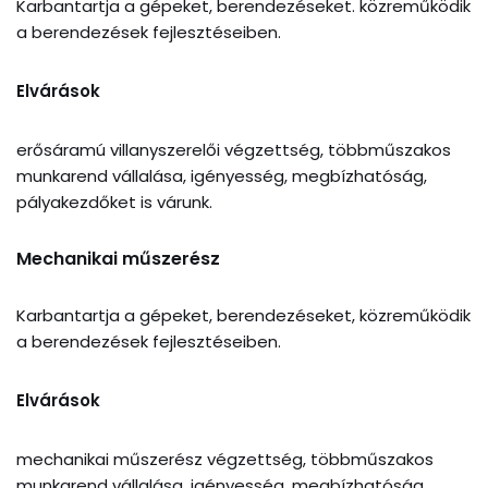
Karbantartja a gépeket, berendezéseket. közreműködik
a berendezések fejlesztéseiben.
Elvárások
erősáramú villanyszerelői végzettség, többműszakos
munkarend vállalása, igényesség, megbízhatóság,
pályakezdőket is várunk.
Mechanikai műszerész
Karbantartja a gépeket, berendezéseket, közreműködik
a berendezések fejlesztéseiben.
Elvárások
mechanikai műszerész végzettség, többműszakos
munkarend vállalása, igényesség, megbízhatóság,