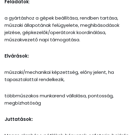
Feladatok
:
a gyártáshoz a gépek beállítása, rendben tartása,
műszaki állapotának felügyelete, meghibásodások
jelzése, gépkezelők/operátorok koordinálása,
műszakvezető napi támogatása.
Elvárások:
műszaki/mechanikai képzettség, előny jelent, ha
tapasztalattal rendelkezik,
többműszakos munkarend vállalása, pontosság,
megbízhatóság
Juttatások: