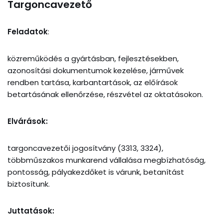
Targoncavezető
Feladatok
:
közreműködés a gyártásban, fejlesztésekben,
azonosítási dokumentumok kezelése, járművek
rendben tartása, karbantartások, az előírások
betartásának ellenőrzése, részvétel az oktatásokon.
Elvárások:
targoncavezetői jogosítvány (3313, 3324),
többműszakos munkarend vállalása megbízhatóság,
pontosság, pályakezdőket is várunk, betanítást
biztosítunk.
Juttatások: