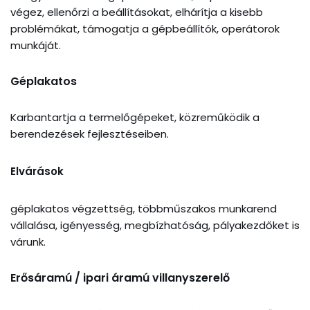
végez, ellenőrzi a beállításokat, elhárítja a kisebb
problémákat, támogatja a gépbeállítók, operátorok
munkáját.
Géplakatos
Karbantartja a termelőgépeket, közreműködik a
berendezések fejlesztéseiben.
Elvárások
géplakatos végzettség, többműszakos munkarend
vállalása, igényesség, megbízhatóság, pályakezdőket is
várunk.
Erősáramú / ipari áramú villanyszerelő