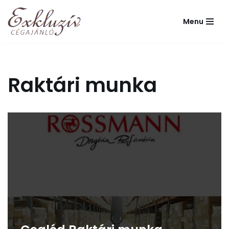
Menu
Skip
to
content
Raktári munka