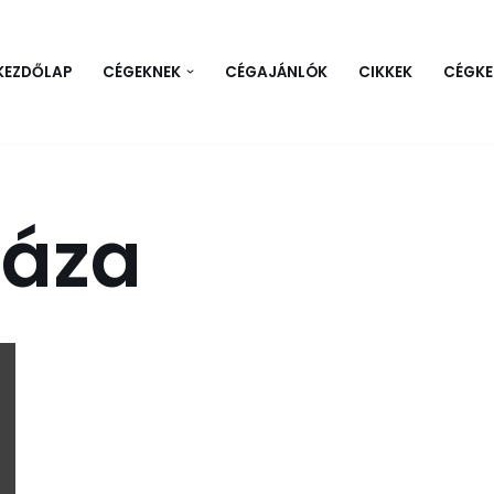
KEZDŐLAP
CÉGEKNEK
CÉGAJÁNLÓK
CIKKEK
CÉGKE
áza