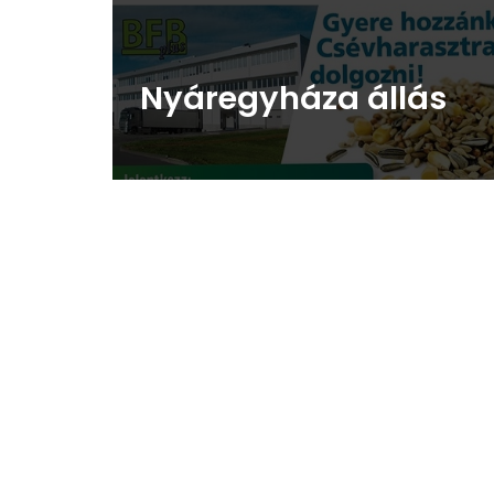
Nyáregyháza állás