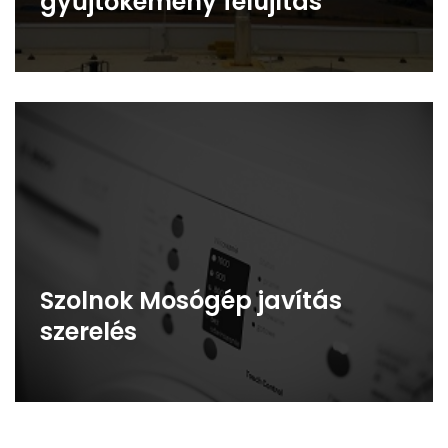
gyűjtőkémény felújítás
Szolnok Mosógép javítás
szerelés