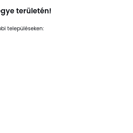
egye területén!
bi településeken: