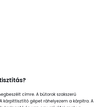
tisztítás?
megbeszélt címre. A bútorok szakszerű
 kárpittisztító gépet ráhelyezem a kárpitra. A