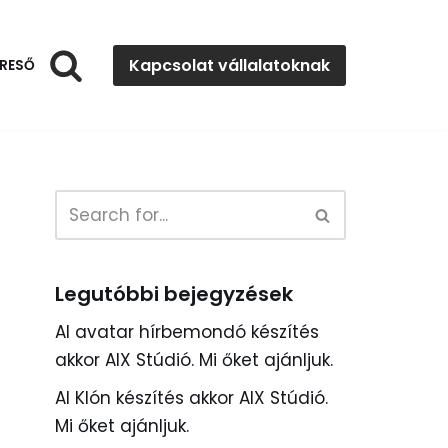
Kapcsolat vállalatoknak
RESŐ
Legutóbbi bejegyzések
AI avatar hírbemondó készítés
akkor AIX Stúdió. Mi őket ajánljuk.
AI Klón készítés akkor AIX Stúdió.
Mi őket ajánljuk.