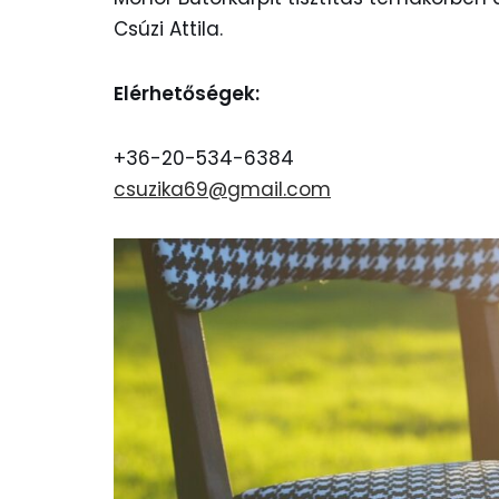
Csúzi Attila.
Elérhetőségek:
+36-20-534-6384
csuzika69@gmail.com