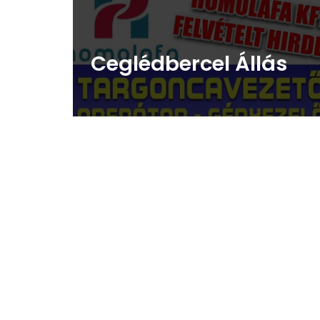
Ceglédbercel Állás