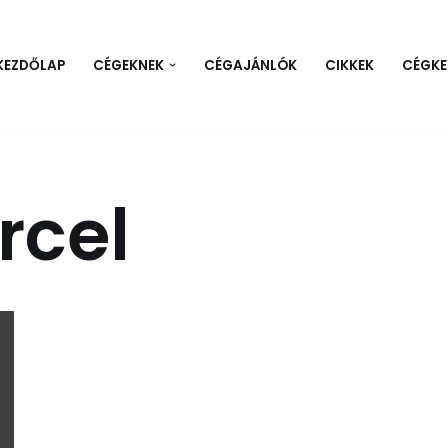
KEZDŐLAP
CÉGEKNEK
CÉGAJÁNLÓK
CIKKEK
CÉGKE
rcel